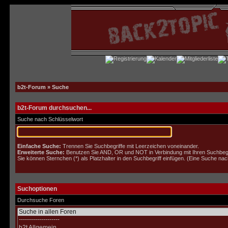
b2t-Forum
» Suche
b2t-Forum durchsuchen...
Suche nach Schlüsselwort
Einfache Suche:
Trennen Sie Suchbegriffe mit Leerzeichen voneinander.
Erweiterte Suche:
Benutzen Sie AND, OR und NOT in Verbindung mit Ihren Suchbegrif
Sie können Sternchen (*) als Platzhalter in den Suchbegriff einfügen. (Eine Suche nach 
Suchoptionen
Durchsuche Foren