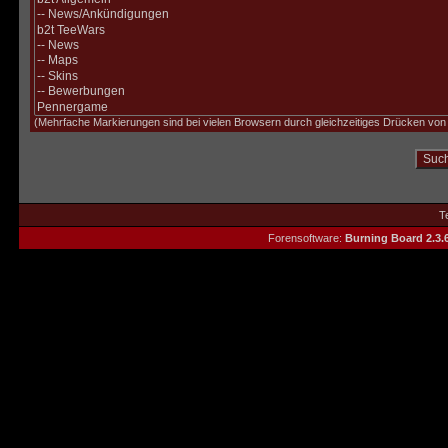
(Mehrfache Markierungen sind bei vielen Browsern durch gleichzeitiges Drücken von »
T
Forensoftware:
Burning Board 2.3.