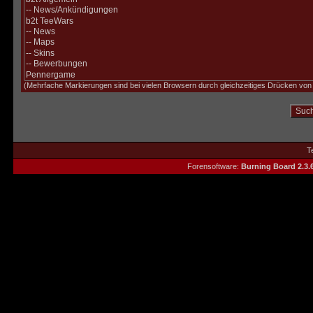
(Mehrfache Markierungen sind bei vielen Browsern durch gleichzeitiges Drücken von »
T
Forensoftware:
Burning Board 2.3.