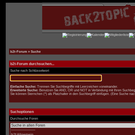
b2t-Forum
» Suche
b2t-Forum durchsuchen...
Suche nach Schlüsselwort
Einfache Suche:
Trennen Sie Suchbegriffe mit Leerzeichen voneinander.
Erweiterte Suche:
Benutzen Sie AND, OR und NOT in Verbindung mit Ihren Suchbegrif
Sie können Sternchen (*) als Platzhalter in den Suchbegriff einfügen. (Eine Suche nach 
Suchoptionen
Durchsuche Foren