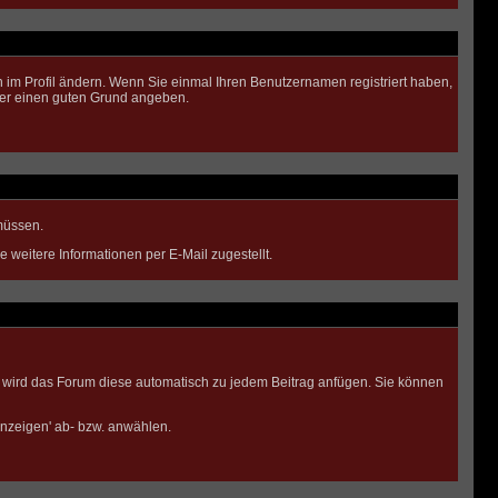
men im Profil ändern. Wenn Sie einmal Ihren Benutzernamen registriert haben,
ber einen guten Grund angeben.
 müssen.
weitere Informationen per E-Mail zugestellt.
n, wird das Forum diese automatisch zu jedem Beitrag anfügen. Sie können
anzeigen' ab- bzw. anwählen.