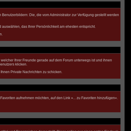
 Benutzerbildern: Die, die vom Administrator zur Verfügung gestellt werden
d auswählen, das Ihrer Persönlichkeit am ehesten entspricht.
n.
 welcher Ihrer Freunde gerade auf dem Forum unterwegs ist und ihnen
enutzers klicken.
 Ihnen Private Nachrichten zu schicken.
 Favoriten aufnehmen möchten, auf den Link »... zu Favoriten hinzufügen«.