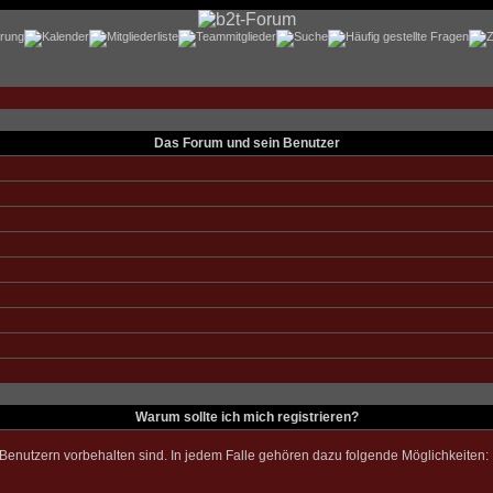
Das Forum und sein Benutzer
Warum sollte ich mich registrieren?
n Benutzern vorbehalten sind. In jedem Falle gehören dazu folgende Möglichkeiten: