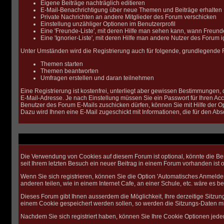
Eigene Beiträge nachträglich editieren
E-Mail-Benachrichtigung über neue Themen und Beiträge erhalten
Private Nachrichten an andere Mitglieder des Forum verschicken
Einstellung unzähliger Optionen im Benutzerprofil
Eine 'Freunde-Liste', mit deren Hilfe man sehen kann, wann Freun
Eine 'Ignorier-Liste', mit deren Hilfe man andere Nutzer des Forum 
Unter Umständen wird die Registrierung auch für folgende, grundlegende 
Themen starten
Themen beantworten
Umfragen erstellen und daran teilnehmen
Eine Registrierung ist kostenfrei, unterliegt aber gewissen Bestimmungen,
E-Mail-Adresse. Je nach Einstellung müssen Sie ein Passwort für Ihren Ac
Benutzer des Forum E-Mails zuschicken dürfen, können Sie mit Hilfe der Opt
Dazu wird Ihnen eine E-Mail zugeschickt mit Informationen, die für den Abs
Die Verwendung von Cookies auf diesem Forum ist optional, könnte die Be
seit Ihrem letzten Besuch ein neuer Beitrag in einem Forum vorhanden is
Wenn Sie sich registrieren, können Sie die Option 'Automatisches Anmeld
anderen teilen, wie in einem Internet Cafe, an einer Schule, etc. wäre es be
Dieses Forum gibt Ihnen ausserdem die Möglichkeit, Ihre derzeitige Sitzu
einem Cookie gespeichert werden sollen, so werden die Sitzungs-Daten mit
Nachdem Sie sich registriert haben, können Sie Ihre Cookie Optionen jeder