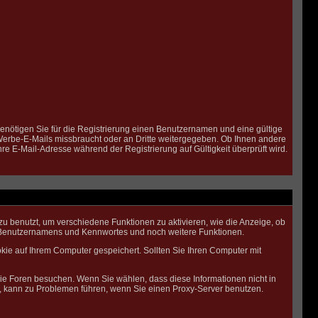
benötigen Sie für die Registrierung einen Benutzernamen und eine gültige
 Werbe-E-Mails missbraucht oder an Dritte weitergegeben. Ob Ihnen andere
re E-Mail-Adresse während der Registrierung auf Gültigkeit überprüft wird.
 benutzt, um verschiedene Funktionen zu aktivieren, wie die Anzeige, ob
es Benutzernamens und Kennwortes und noch weitere Funktionen.
ie auf Ihrem Computer gespeichert. Sollten Sie Ihren Computer mit
die Foren besuchen. Wenn Sie wählen, dass diese Informationen nicht in
n, kann zu Problemen führen, wenn Sie einen Proxy-Server benutzen.