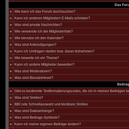
Das For
»
Wie kann ich das Forum durchsuchen?
»
Kann ich anderen Mitgliedern E-Mails schicken?
»
Was sind private Nachrichten?
»
Wie verwende ich die Mitgliederliste?
»
Wie benutze ich den Kalender?
»
Was sind Ankündigungen?
»
Kann ich Umfragen starten bzw. daran teilnehmen?
»
Wie bewerte ich ein Thema?
»
Kann ich andere Mitglieder bewerten?
»
Was sind Moderatoren?
»
Was sind Benutzerlevel?
Beiträ
»
Gibt es bestimmte Textformatierungscodes, die ich in meinen Beiträgen 
»
Was sind Smilies?
»
BBCode Schnellauswahl und klickbare Smilies
»
Was sind Dateianhänge?
»
Was sind Beitrags-Symbole?
»
Kann ich meine eigenen Beiträge ändern?