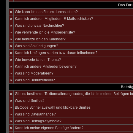
Das For
»
Wie kann ich das Forum durchsuchen?
»
Kann ich anderen Mitgliedern E-Mails schicken?
»
Was sind private Nachrichten?
»
Wie verwende ich die Mitgliederliste?
»
Wie benutze ich den Kalender?
»
Was sind Ankündigungen?
»
Kann ich Umfragen starten bzw. daran teilnehmen?
»
Wie bewerte ich ein Thema?
»
Kann ich andere Mitglieder bewerten?
»
Was sind Moderatoren?
»
Was sind Benutzerlevel?
Beiträ
»
Gibt es bestimmte Textformatierungscodes, die ich in meinen Beiträgen 
»
Was sind Smilies?
»
BBCode Schnellauswahl und klickbare Smilies
»
Was sind Dateianhänge?
»
Was sind Beitrags-Symbole?
»
Kann ich meine eigenen Beiträge ändern?