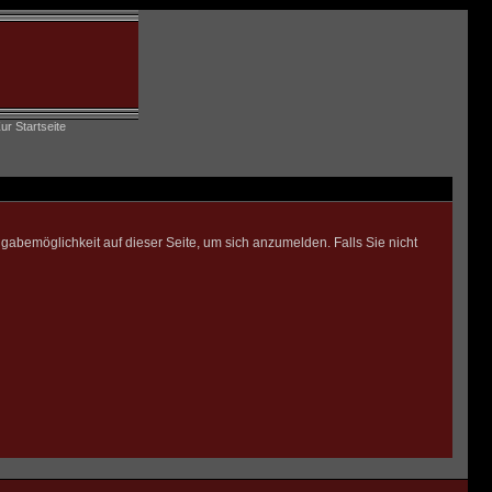
ngabemöglichkeit auf dieser Seite, um sich anzumelden.
Falls Sie nicht