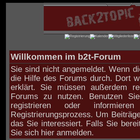
Willkommen im b2t-Forum
Sie sind nicht angemeldet. Wenn die
die
Hilfe des Forums
durch. Dort w
erklärt. Sie müssen außerdem reg
Forums zu nutzen. Benutzen S
registrieren oder
informieren
S
Registrierungsprozess. Um Beiträge
das Sie interessiert. Falls Sie bere
Sie sich
hier
anmelden.